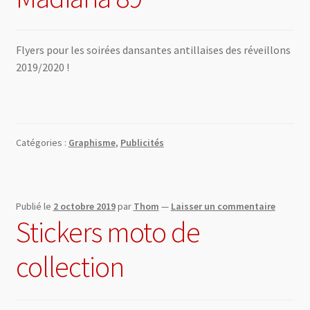
0 Article
0,00 €
Flyers pour les soirées dansantes antillaises des réveillons
2019/2020 !
Catégories :
Graphisme
,
Publicités
Publié le
2 octobre 2019
par
Thom
—
Laisser un commentaire
Stickers moto de
collection