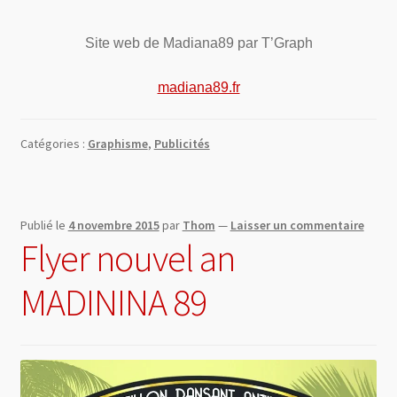
Site web de Madiana89 par T’Graph
madiana89.fr
Catégories :
Graphisme
,
Publicités
Publié le
4 novembre 2015
par
Thom
—
Laisser un commentaire
Flyer nouvel an
MADININA 89