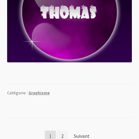
Catégorie :
Graphisme
Pagination
1
2
Suivant