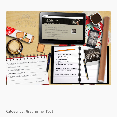
Catégories :
Graphisme
,
Tout