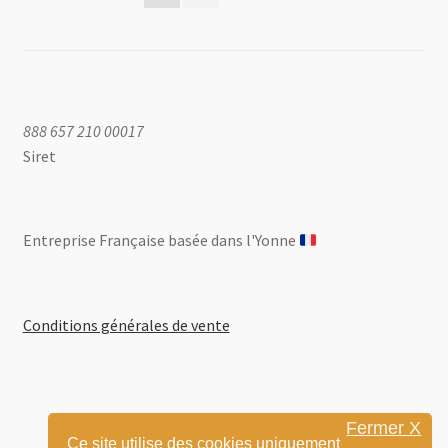
des
publications
888 657 210 00017
Siret
Entreprise Française basée dans l'Yonne ​
Conditions générales de vente
Fermer X
Ce site utilise des cookies uniquement