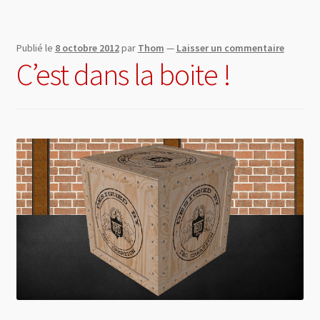
Publié le
8 octobre 2012
par
Thom
—
Laisser un commentaire
C’est dans la boite !