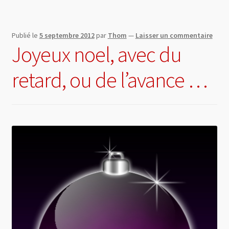
Publié le
5 septembre 2012
par
Thom
—
Laisser un commentaire
Joyeux noel, avec du
retard, ou de l’avance …