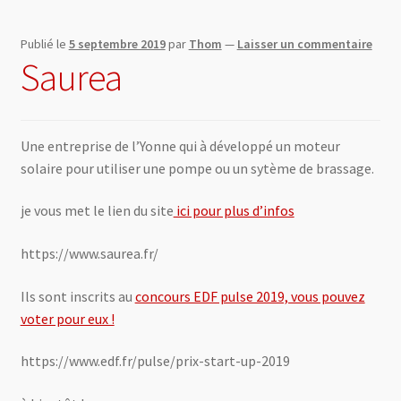
Publié le
5 septembre 2019
par
Thom
—
Laisser un commentaire
Saurea
Une entreprise de l’Yonne qui à développé un moteur
solaire pour utiliser une pompe ou un sytème de brassage.
je vous met le lien du site
ici pour plus d’infos
https://www.saurea.fr/
Ils sont inscrits au
concours EDF pulse 2019, vous pouvez
voter pour eux !
https://www.edf.fr/pulse/prix-start-up-2019