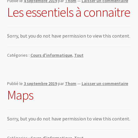
Publié le
4 septembre 2019
par
Thom
—
Laisser un commentaire
Les essentiels à connaitre
Sorry, but you do not have permission to view this content.
Catégories :
Cours d'informatique
,
Tout
Publié le
3 septembre 2019
par
Thom
—
Laisser un commentaire
Maps
Sorry, but you do not have permission to view this content.