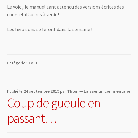
Le voici, le manuel tant attendu des versions écrites des
cours et d’autres à venir !
0 Article
0,00 €
Les livraisons se feront dans la semaine !
Catégorie :
Tout
Publié le
24 septembre 2019
par
Thom
—
Laisser un commentaire
Coup de gueule en
passant…