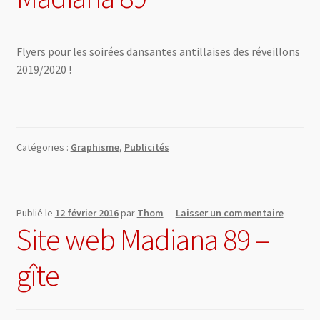
0 Article
0,00 €
Flyers pour les soirées dansantes antillaises des réveillons
2019/2020 !
Catégories :
Graphisme
,
Publicités
Publié le
12 février 2016
par
Thom
—
Laisser un commentaire
Site web Madiana 89 –
gîte