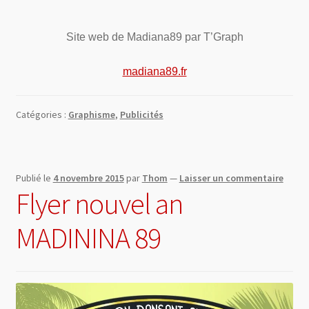
Site web de Madiana89 par T’Graph
madiana89.fr
Catégories :
Graphisme
,
Publicités
Publié le
4 novembre 2015
par
Thom
—
Laisser un commentaire
Flyer nouvel an
MADININA 89