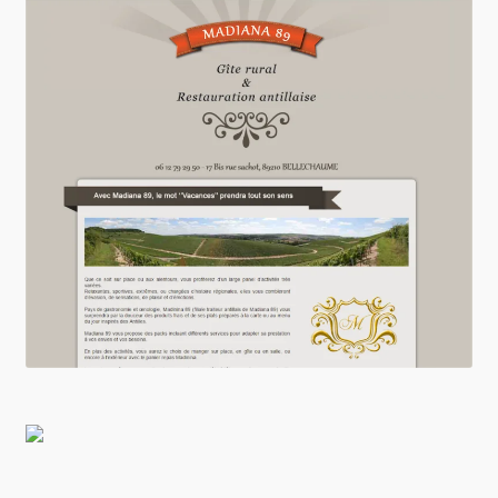
0 Article
0,00 €