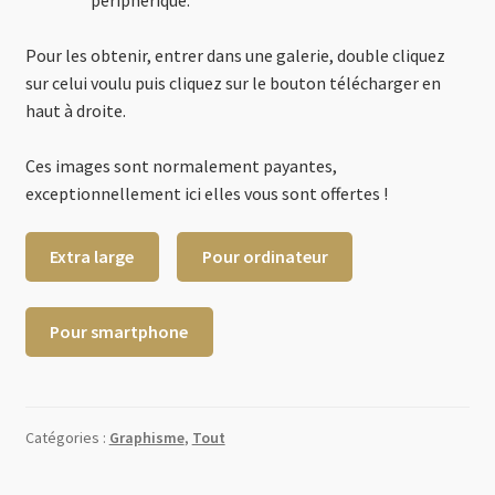
0 Article
0,00 €
Pour les obtenir, entrer dans une galerie, double cliquez
sur celui voulu puis cliquez sur le bouton télécharger en
haut à droite.
Ces images sont normalement payantes,
exceptionnellement ici elles vous sont offertes !
Extra large
Pour ordinateur
Pour smartphone
Catégories :
Graphisme
,
Tout