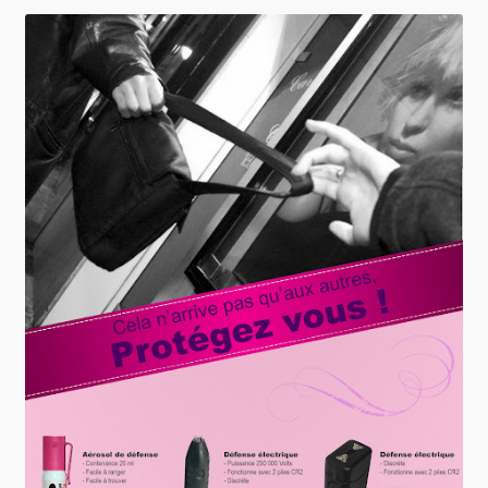
0 Article
0,00 €