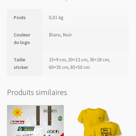
Poids
0,01 kg
Couleur
Blanc, Noir
du logo
Taille
15×9 cm, 20×12 cm, 30×18 cm,
sticker
60×35 cm, 85×50 cm
Produits similaires