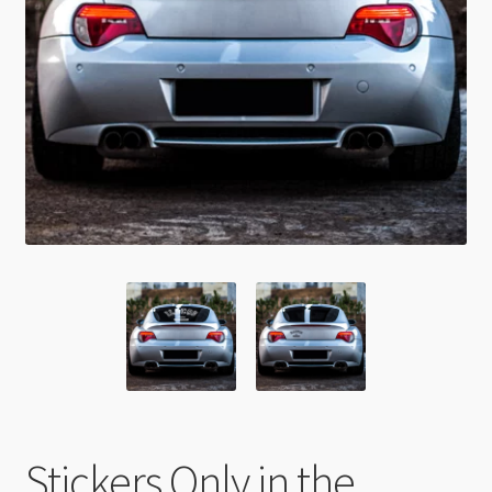
0 Article
0,00 €
Stickers Only in the