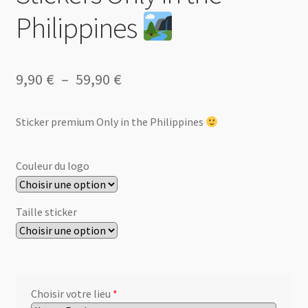
Philippines
Plage
9,90
€
–
59,90
€
de
Sticker premium Only in the Philippines
prix :
9,90 €
Couleur du logo
à
59,90 €
Taille sticker
Choisir votre lieu
*