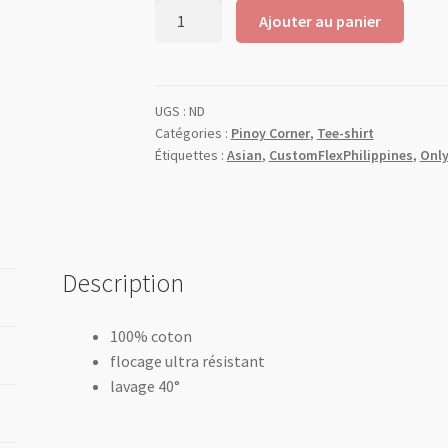
Ajouter au panier
UGS :
ND
Catégories :
Pinoy Corner
,
Tee-shirt
Étiquettes :
Asian
,
CustomFlexPhilippines
,
Only
Description
100% coton
flocage ultra résistant
lavage 40°