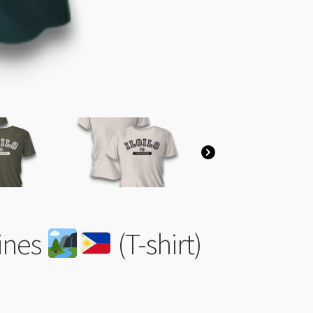
pines
​ (T-shirt)