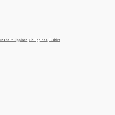
InThePhilippines
,
Philippines
,
T-shirt