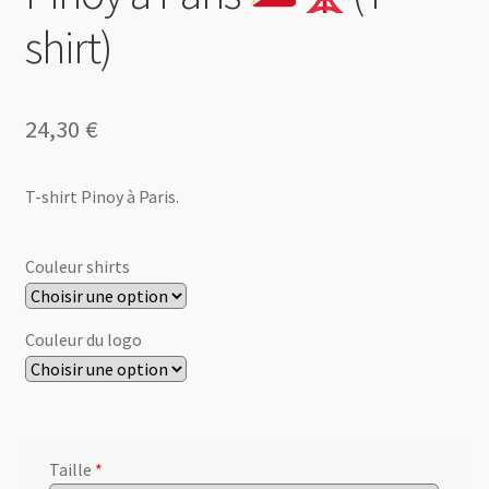
shirt)
24,30
€
T-shirt Pinoy à Paris.
Couleur shirts
Couleur du logo
Taille
*