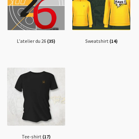
0 Article
0,00 €
L'atelier du 26
(35)
Sweatshirt
(14)
Tee-shirt
(17)