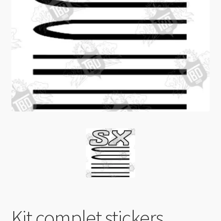
0 Article
0,00 €
Kit complet stickers