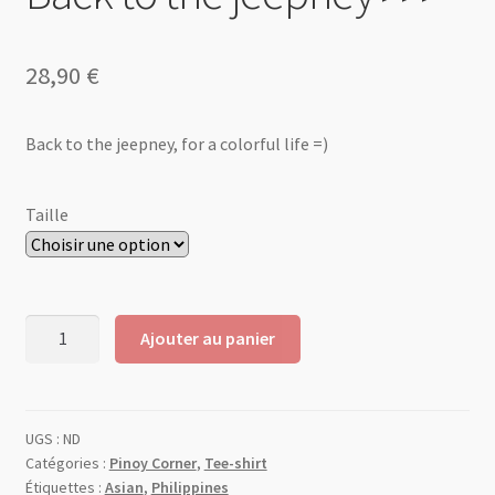
28,90
€
Back to the jeepney, for a colorful life =)
Taille
Ajouter au panier
UGS :
ND
Catégories :
Pinoy Corner
,
Tee-shirt
Étiquettes :
Asian
,
Philippines