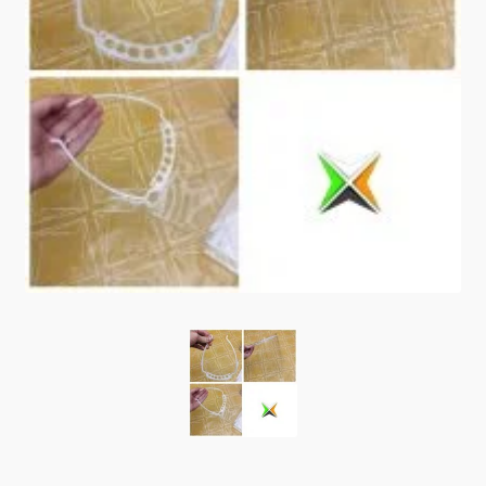
0 Article
0,00 €