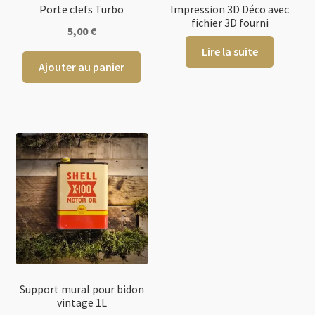
Porte clefs Turbo
Impression 3D Déco avec
fichier 3D fourni
5,00
€
Lire la suite
Ajouter au panier
Support mural pour bidon
vintage 1L