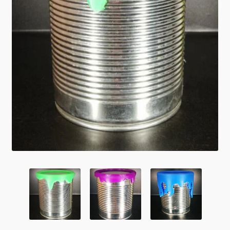
0 Article
0,00 €