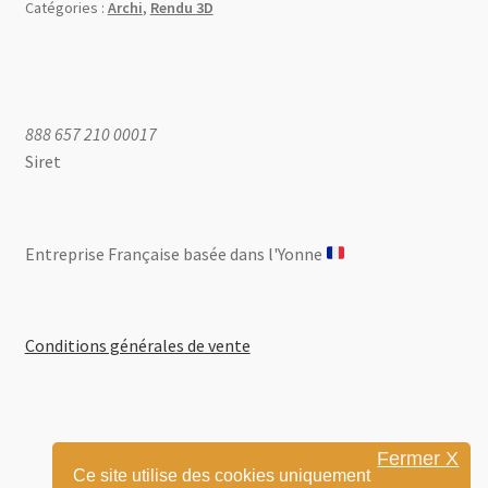
Catégories :
Archi
,
Rendu 3D
888 657 210 00017
Siret
Entreprise Française basée dans l'Yonne ​
Conditions générales de vente
Fermer X
Ce site utilise des cookies uniquement