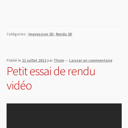
0 Article
0,00 €
Catégories :
Impression 3D
,
Rendu 3D
Publié le
21 juillet 2012
par
Thom
—
Laisser un commentaire
Petit essai de rendu
vidéo