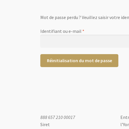
Mot de passe perdu ? Veuillez saisir votre ide
Obligatoire
Identifiant ou e-mail
*
Réinitialisation du mot de passe
888 657 210 00017
Entr
Siret
l'Yon